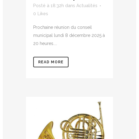
Posté à 18:32h
dans
Actualités
0
Likes
Prochaine réunion du conseil
municipal lundi 8 décembre 2025 à
20 heures....
READ MORE