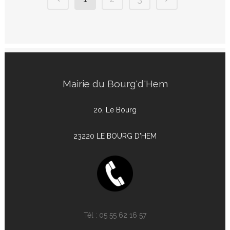
Mairie du Bourg'd'Hem
2o, Le Bourg
23220 LE BOURG D'HEM
Tél :
05 55 62 16 57