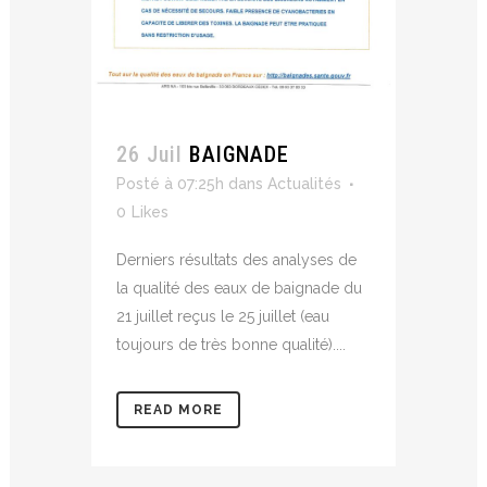
26 Juil
BAIGNADE
Posté à 07:25h
dans
Actualités
0
Likes
Derniers résultats des analyses de
la qualité des eaux de baignade du
21 juillet reçus le 25 juillet (eau
toujours de très bonne qualité)....
READ MORE