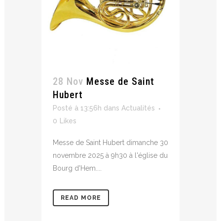
28 Nov
Messe de Saint
Hubert
Posté à 13:56h
dans
Actualités
0
Likes
Messe de Saint Hubert dimanche 30
novembre 2025 à 9h30 à l'église du
Bourg d'Hem....
READ MORE