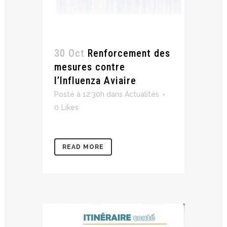
30 Oct
Renforcement des
mesures contre
l’Influenza Aviaire
Posté à 12:30h
dans
Actualités
0
Likes
READ MORE